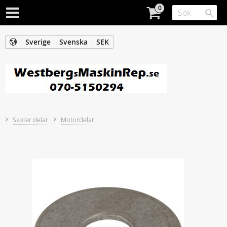
Sverige
Svenska
SEK
Skoter delar
Motordelar