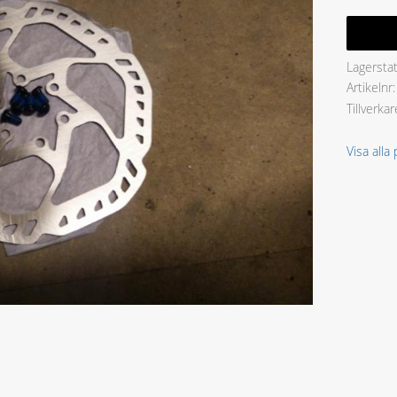
Lagersta
Artikelnr
Tillverkar
Visa alla