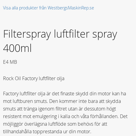
Visa alla produkter från WestbergsMaskinRep.se
Filterspray luftfilter spray
400ml
E4 MB
Rock Oil Factory luftfilter olja
Factory luftfilter olja är det finaste skydd din motor kan ha
mot luftburen smuts. Den kommer inte bara att skydda
smuts att tränga igenom filtret utan är dessutom högt
resistent mot emulgering i kalla och våta förhållanden. Det
möjliggör överlägsna luftflöde som behövs för att
tillhandahålla topprestanda ur din motor.