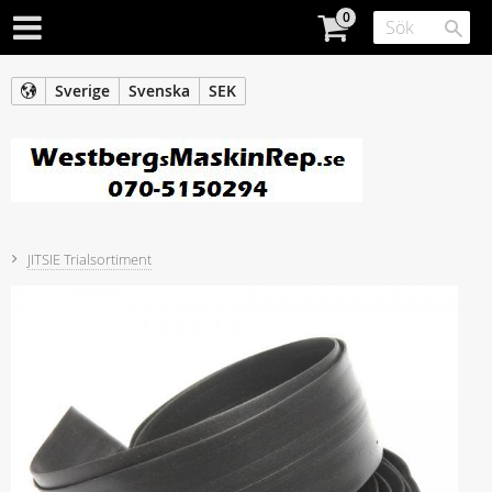
Sverige
Svenska
SEK
JITSIE Trialsortiment