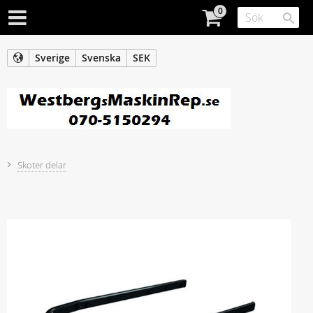
Sverige
Svenska
SEK
Skoter delar