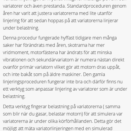
variatorer och även prestanda. Standardproceduren genom
åren har varit att justera variatorerna med lite utanför
linjering för att sedan hoppas på att variatorerna linjerar
under belastning.
Denna procedur fungerade hyffast tidigare men många
saker har förändrats med åren, skotrarna har mer
vridmoment, motorfästena har ändrats för att minska
vibrationen och sekundärvariatorn är numera nästan direkt
ovanför primär variatorn vilket gör att motorn dras uppåt,
och inte bakåt som på äldre maskiner. Den gamla
linjeringsproceduren fungerar inte bra och därför finns nu
ett verktyg som anpassar linjering av variatorer som är under
belastning.
Detta verktyg fingerar belastning på variatorerna ( samma
som blir när du gasar, belastar motorn) för att simulera var
variatorerna är under olika körförhållanden. Detta gör det
möjligt att mäta variatorlinjeringen med en simulerad