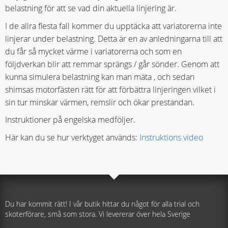
belastning för att se vad din aktuella linjering är.
I de allra flesta fall kommer du upptäcka att variatorerna inte
linjerar under belastning. Detta är en av anledningarna till att
du får så mycket värme i variatorerna och som en
följdverkan blir att remmar sprängs / går sönder. Genom att
kunna simulera belastning kan man mäta , och sedan
shimsas motorfästen rätt för att förbättra linjeringen vilket i
sin tur minskar värmen, remslir och ökar prestandan.
Instruktioner på engelska medföljer.
Här kan du se hur verktyget används:
Instruktions video
Du har kommit rätt! I vår butik hittar du något för alla trial och
skoterförare, små som stora. Vi levererar över hela Sverige