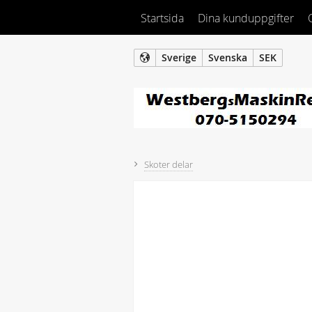
Startsida
Dina kunduppgifter
Sverige
Svenska
SEK
Skoter delar