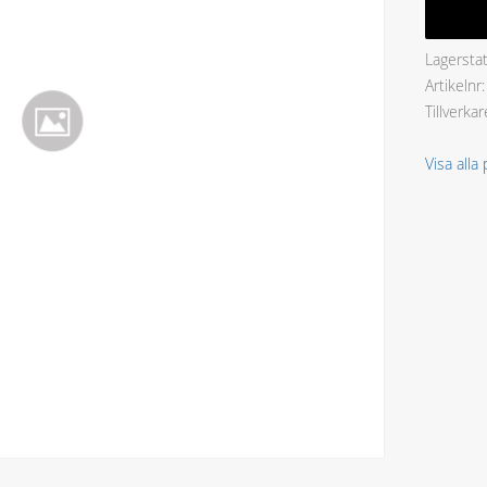
Lagersta
Artikelnr
Tillverkar
Visa alla