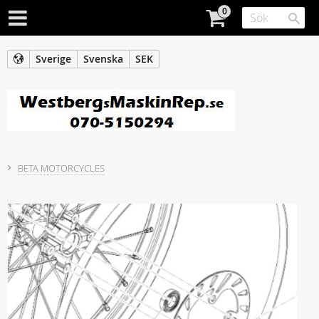
Sverige
Svenska
SEK
BETA MOTORCYCLES