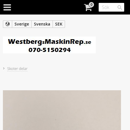
Sverige
Svenska
SEK
Skoter delar