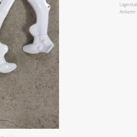
Lagersta
Artikelnr