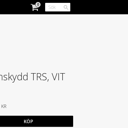
skydd TRS, VIT
KR
KÖP