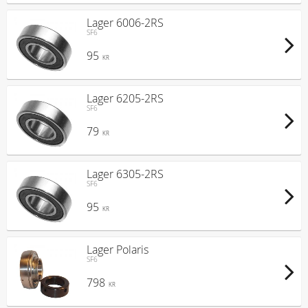
Lager 6006-2RS
SF6
95
KR
Lager 6205-2RS
SF6
79
KR
Lager 6305-2RS
SF6
95
KR
Lager Polaris
SF6
798
KR