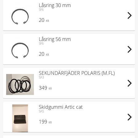
Låsring 30 mm
SF6
20
KR
Låsring 56 mm
SF6
20
KR
SEKUNDÄRFJÄDER POLARIS (M.FL)
SA3
349
KR
Skidgummi Artic cat
SA5
199
KR