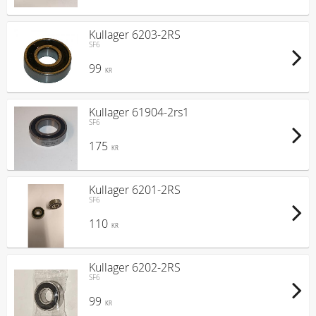
Kullager 6203-2RS
SF6
99
KR
Kullager 61904-2rs1
SF6
175
KR
Kullager 6201-2RS
SF6
110
KR
Kullager 6202-2RS
SF6
99
KR