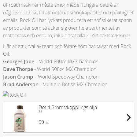
offroadmaskiner måste smörjmedel fungera bättre än
någonsin och se till att optimal smörjkapacitet och pålitlighet
erhålls. Rock Oil har lyckats producera ett sofistikerat spann
av produkter som sträcker sig över hela sortimentet av
motocross och enduro, inkluderat alla 2- & 4-taktsmaskiner.
Här är ett urval av team och förare som har tävlat med Rock
Oil:
Georges Jobe
– World 500cc MX Champion
Dave Thorpe
- World 500cc MX Champion
Jason Crump
– World Speedway Champion
Brad Anderson
- Multiple British MX Champion
Dot 4 Broms/kopplings olja
E3
99
KR